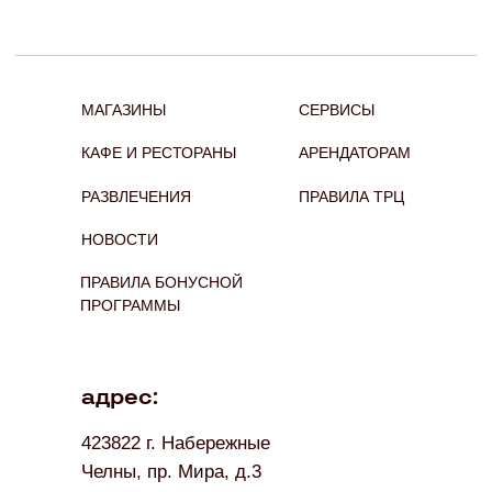
© 2024 Торговый квартал, Набережные Челны. Все
права защищены
TELEGRAM
VKONTAKTE