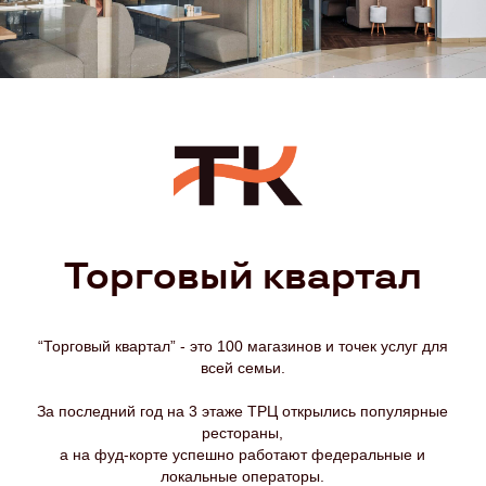
МАГАЗИНЫ
СЕРВИСЫ
КАФЕ И РЕСТОРАНЫ
АРЕНДАТОРАМ
РАЗВЛЕЧЕНИЯ
ПРАВИЛА ТРЦ
НОВОСТИ
ПРАВИЛА БОНУСНОЙ
ПРОГРАММЫ
адрес:
423822 г. Набережные
Челны, пр. Мира, д.3