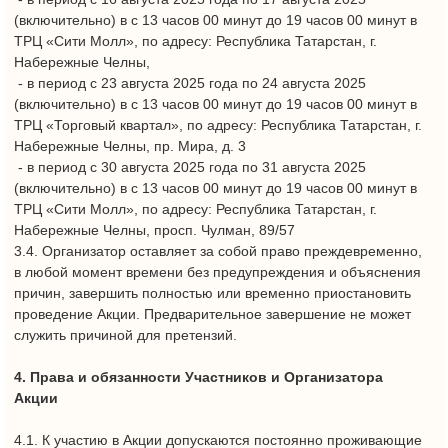
ТРЦ «Торговый квартал» и всех торговых объектов (магазины/
рестораны/торговые точки), расположенных на территории
ТРЦ «Торговый квартал», а также членам их семей,
сотрудникам и представителям Организатора Акции и
аффилированным с ним лицам, сотрудникам управляющей
компании ТРЦ «Торговый квартал», членам их семей, а также
сотрудникам и представителям любых других юридических
лиц, имеющих отношение к организации и/или проведению
Акции, а также членам их семей. Лица, соответствующие
вышеуказанным требованиям, не имеют право на участие в
Акции и право на получение призов.
4.3. Участники Акции имеют право на получение приза, при
условии соблюдения ими требований, указанных в настоящих
Правилах. Участники Акции не заполнившие и не
подписавшие необходимые документы для получения приза,
в том числе письменное согласие на обработку
персональных данных, и иные документы необходимые для
оформления участия и победы в Акции и предоставленные
Организатором Акции утрачивает право на получение приза.
4.4. Организатор Акции имеет право отказать Участника
Акции в выдаче приза, в случае нарушения Участником
настоящих Правил.
4.5. Стимулирующая акция организована в соответствии с
Федеральным законом от 13.03.2006 N 38-ФЗ «О рекламе».
4.6. При прекращении Акции Организатор Акции обязан
опубликовать сообщение о прекращении проведения Акции в
сети на Интернет-сайте: https://tkmall.ru
4.7. Организатор Акции имеет право на свое усмотрение, не
объясняя Участникам Акции причин и не вступая с ними в
переписку и/или без направления какого-либо уведомления,