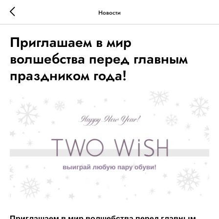
Новости
Приглашаем в мир
волшебства перед главным
праздником года!
Приглашаем в мир волшебства перед главным