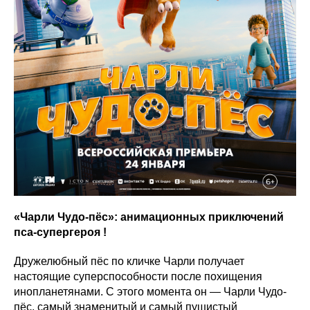
«Чарли Чудо-пёс»: анимационных приключений
пса-супергероя !
Дружелюбный пёс по кличке Чарли получает
настоящие суперспособности после похищения
инопланетянами. С этого момента он — Чарли Чудо-
пёс, самый знаменитый и самый пушистый