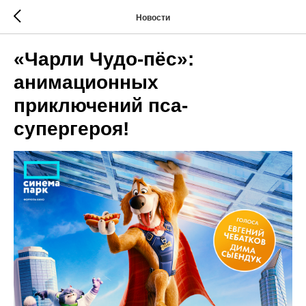
Новости
«Чарли Чудо-пёс»:
анимационных
приключений пса-
супергероя!