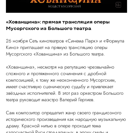
«Хованщина»: прямая трансляция оперы
Мусоргского из Большого театра
26 ноября Сеть кинотеатров «Синема Парк» и «Формула
Кино» приглашает на прямую трансляцию оперы
Мусоргского «Хованщина» из Большого театра.
«Хованщина», несмотря на репутацию чрезвычайно
сложного и протяженного сочинения с дробной
композицией, к тому же неоконченного Мусоргским,
имеет счастливую сценическую судьбу и привлекает
звёздных исполнителей. В этот раз оркестром Большого
театра руководит маэстро Валерий Гергиев.
Сам композитор определил жанр своего грандиозного
исторического произведения как народную музыкальную
драму. Красной нитью в опере проходит тема
«злосчастной Руси страдалицы»: в эпоху смуты и