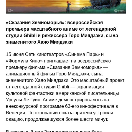
«Сказания Земноморья»: всероссийская
премьера масштабного аниме от легендарной
студии Ghibli и режиссера Горо Миядзаки, сына
знаменитого Хаяо Миядзаки
15 июня Сеть кинотеатров «Синема Парк» и
«Формула Кино» приглашает на всероссийскую
премьеру фильма «Сказания Земноморья» —
анимационный фильм Горо Миядзаки, сына
знаменитого Хаяо Миядзаки. Это масштабный проект
от легендарной студии Ghibli — экранизация
культовой фантастики американской писательницы
Урсулы Ле Гуин. Аниме демонстрировалось на
внеконкурсной программе 63-его кинофестиваля в
Венеции. По окончании показа зрители устроили
овацию, продолжавшуюся более шести минут.