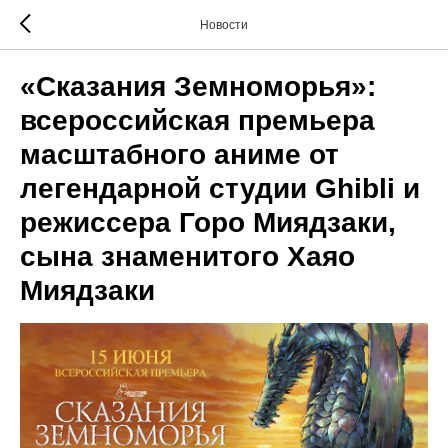
Новости
«Сказания Земноморья»:
всероссийская премьера
масштабного аниме от
легендарной студии Ghibli и
режиссера Горо Миядзаки,
сына знаменитого Хаяо
Миядзаки