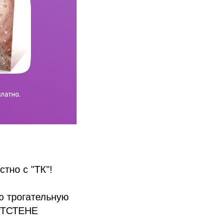
тно с "ТК"!
ю трогательную
АРТСТЕНЕ