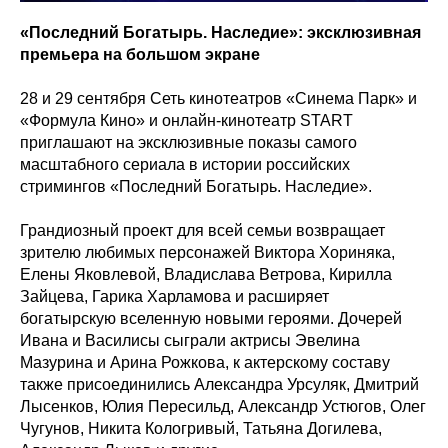
«Последний Богатырь. Наследие»: эксклюзивная
премьера на большом экране
28 и 29 сентября Сеть кинотеатров «Синема Парк» и
«Формула Кино» и онлайн-кинотеатр START
приглашают на эксклюзивные показы самого
масштабного сериала в истории российских
стримингов «Последний Богатырь. Наследие».
Грандиозный проект для всей семьи возвращает
зрителю любимых персонажей Виктора Хориняка,
Елены Яковлевой, Владислава Ветрова, Кирилла
Зайцева, Гарика Харламова и расширяет
богатырскую вселенную новыми героями. Дочерей
Ивана и Василисы сыграли актрисы Эвелина
Мазурина и Арина Рожкова, к актерскому составу
также присоединились Александра Урсуляк, Дмитрий
Лысенков, Юлия Пересильд, Александр Устюгов, Олег
Чугунов, Никита Кологривый, Татьяна Догилева,