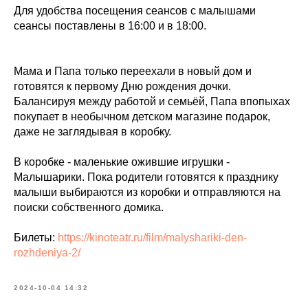
Для удобства посещения сеансов с малышами
сеансы поставлены в 16:00 и в 18:00.
Мама и Папа только переехали в новый дом и
готовятся к первому Дню рождения дочки.
Балансируя между работой и семьёй, Папа впопыхах
покупает в необычном детском магазине подарок,
даже не заглядывая в коробку.
В коробке - маленькие ожившие игрушки -
Малышарики. Пока родители готовятся к празднику
малыши выбираются из коробки и отправляются на
поиски собственного домика.
Билеты:
https://kinoteatr.ru/film/malyshariki-den-
rozhdeniya-2/
2024-10-04 14:32